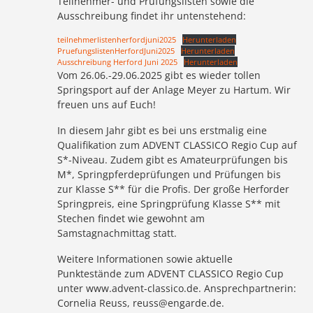
Teilnehmer- und Prüfungslisten sowie die
Ausschreibung findet ihr untenstehend:
teilnehmerlistenherfordjuni2025
Herunterladen
PruefungslistenHerfordJuni2025
Herunterladen
Ausschreibung Herford Juni 2025
Herunterladen
Vom 26.06.-29.06.2025 gibt es wieder tollen
Springsport auf der Anlage Meyer zu Hartum. Wir
freuen uns auf Euch!
In diesem Jahr gibt es bei uns erstmalig eine
Qualifikation zum ADVENT CLASSICO Regio Cup auf
S*-Niveau. Zudem gibt es Amateurprüfungen bis
M*, Springpferdeprüfungen und Prüfungen bis
zur Klasse S** für die Profis. Der große Herforder
Springpreis, eine Springprüfung Klasse S** mit
Stechen findet wie gewohnt am
Samstagnachmittag statt.
Weitere Informationen sowie aktuelle
Punktestände zum ADVENT CLASSICO Regio Cup
unter www.advent-classico.de. Ansprechpartnerin:
Cornelia Reuss, reuss@engarde.de.