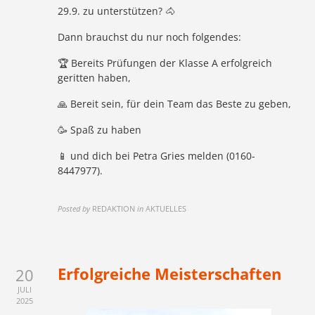
29.9. zu unterstützen? 🐴
Dann brauchst du nur noch folgendes:
🏆 Bereits Prüfungen der Klasse A erfolgreich
geritten haben,
🙏 Bereit sein, für dein Team das Beste zu geben,
🥳 Spaß zu haben
📱 und dich bei Petra Gries melden (0160-
8447977).
Posted by
REDAKTION
in
AKTUELLES
Erfolgreiche Meisterschaften
20
JULI
2025