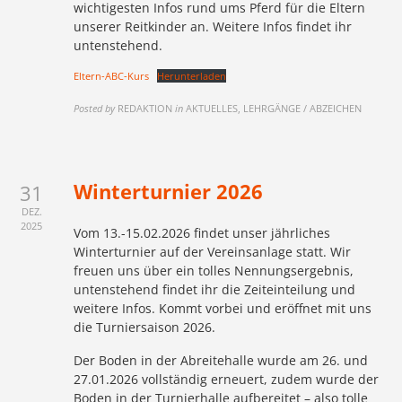
wichtigesten Infos rund ums Pferd für die Eltern
unserer Reitkinder an. Weitere Infos findet ihr
untenstehend.
Eltern-ABC-Kurs
Herunterladen
Posted by
REDAKTION
in
AKTUELLES, LEHRGÄNGE / ABZEICHEN
Winterturnier 2026
31
DEZ.
2025
Vom 13.-15.02.2026 findet unser jährliches
Winterturnier auf der Vereinsanlage statt. Wir
freuen uns über ein tolles Nennungsergebnis,
untenstehend findet ihr die Zeiteinteilung und
weitere Infos. Kommt vorbei und eröffnet mit uns
die Turniersaison 2026.
Der Boden in der Abreitehalle wurde am 26. und
27.01.2026 vollständig erneuert, zudem wurde der
Boden in der Turnierhalle aufbereitet – also tolle