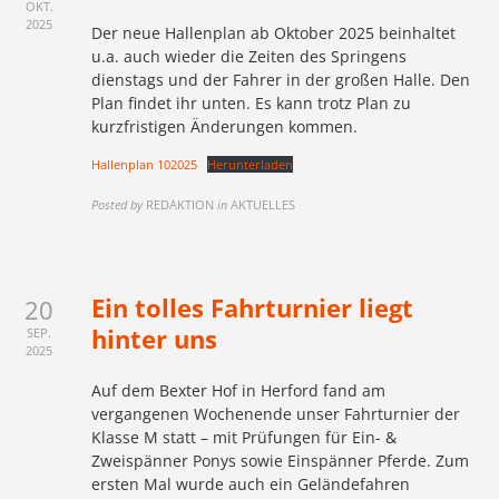
OKT.
2025
Der neue Hallenplan ab Oktober 2025 beinhaltet
u.a. auch wieder die Zeiten des Springens
dienstags und der Fahrer in der großen Halle. Den
Plan findet ihr unten. Es kann trotz Plan zu
kurzfristigen Änderungen kommen.
Hallenplan 102025
Herunterladen
Posted by
REDAKTION
in
AKTUELLES
Ein tolles Fahrturnier liegt
20
hinter uns
SEP.
2025
Auf dem Bexter Hof in Herford fand am
vergangenen Wochenende unser Fahrturnier der
Klasse M statt – mit Prüfungen für Ein- &
Zweispänner Ponys sowie Einspänner Pferde. Zum
ersten Mal wurde auch ein Geländefahren