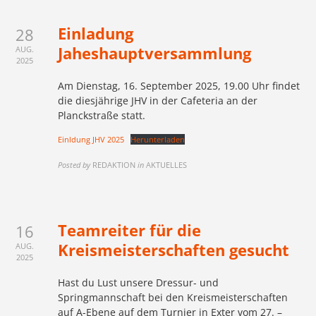
Einladung
28
Jaheshauptversammlung
AUG.
2025
Am Dienstag, 16. September 2025, 19.00 Uhr findet
die diesjährige JHV in der Cafeteria an der
Planckstraße statt.
Einldung JHV 2025
Herunterladen
Posted by
REDAKTION
in
AKTUELLES
Teamreiter für die
16
Kreismeisterschaften gesucht
AUG.
2025
Hast du Lust unsere Dressur- und
Springmannschaft bei den Kreismeisterschaften
auf A-Ebene auf dem Turnier in Exter vom 27. –