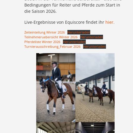
Bedingungen für Reiter und Pferde zum Start in
die Saison 2026.
Live-Ergebnisse von Equiscore findet ihr
hier.
Zeiteinteilung Winter 2026
Herunterladen
Teilnehmeruebersicht Winter 2026
Herunterladen
Pferdeliste Winter 2026
Herunterladen
Turnierausschreibung_Februar 2026
Herunterladen