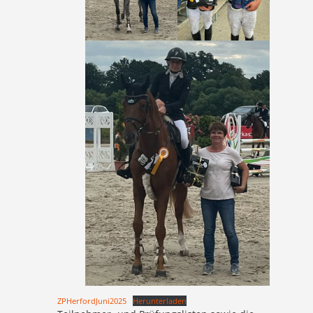
ZPHerfordJuni2025
Herunterladen