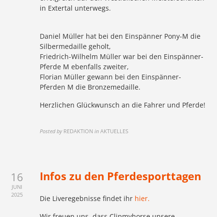
in Extertal unterwegs.
Daniel Müller hat bei den Einspänner Pony-M die
Silbermedaille geholt,
Friedrich-Wilhelm Müller war bei den Einspänner-
Pferde M ebenfalls zweiter,
Florian Müller gewann bei den Einspänner-
Pferden M die Bronzemedaille.
Herzlichen Glückwunsch an die Fahrer und Pferde!
Posted by
REDAKTION
in
AKTUELLES
Infos zu den Pferdesporttagen
16
JUNI
2025
Die Liveregebnisse findet ihr
hier.
Wir freuen uns, dass Clipmyhorse unsere