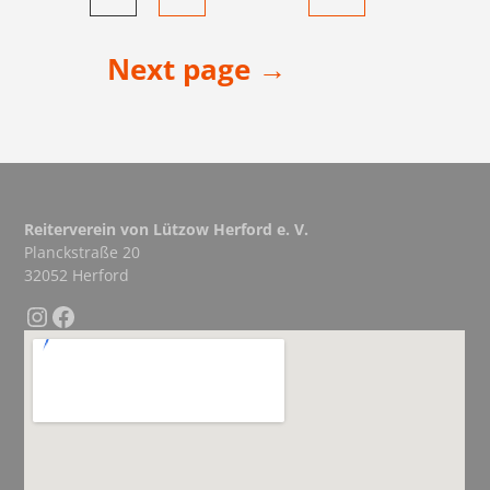
Next page →
Reiterverein von Lützow Herford e. V.
Planckstraße 20
32052 Herford
Instagram
Facebook