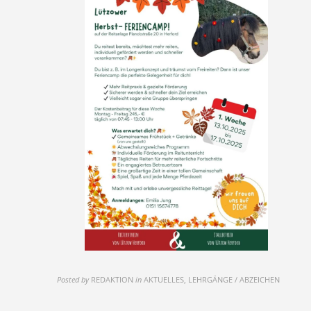
Posted by
REDAKTION
in
AKTUELLES, LEHRGÄNGE / ABZEICHEN