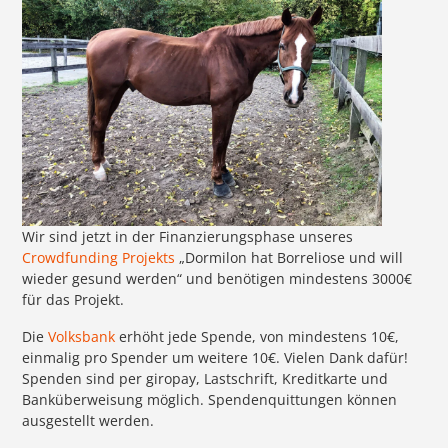
Wir sind jetzt in der Finanzierungsphase unseres
Crowdfunding Projekts
„Dormilon hat Borreliose und will
wieder gesund werden“ und benötigen mindestens 3000€
für das Projekt.
Die
Volksbank
erhöht jede Spende, von mindestens 10€,
einmalig pro Spender um weitere 10€. Vielen Dank dafür!
Spenden sind per giropay, Lastschrift, Kreditkarte und
Banküberweisung möglich. Spendenquittungen können
ausgestellt werden.