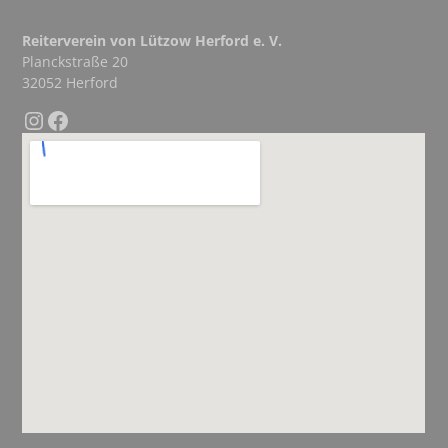
Reiterverein von Lützow Herford e. V.
Planckstraße 20
32052 Herford
Instagram
Facebook