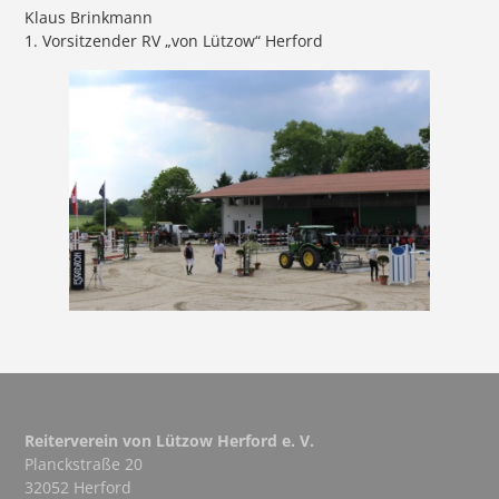
Klaus Brinkmann
1. Vorsitzender RV „von Lützow“ Herford
Reiterverein von Lützow Herford e. V.
Planckstraße 20
32052 Herford