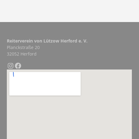
Reiterverein von Lützow Herford e. V.
Planckstraße 20
32052 Herford
Instagram
Facebook