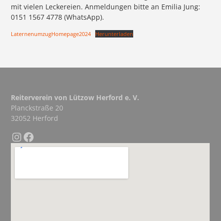
mit vielen Leckereien. Anmeldungen bitte an Emilia Jung:
0151 1567 4778 (WhatsApp).
LaternenumzugHomepage2024
Herunterladen
Reiterverein von Lützow Herford e. V.
Planckstraße 20
32052 Herford
Instagram
Facebook