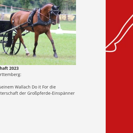
haft 2023
rttemberg:
seinem Wallach Do it For die
sterschaft der Großpferde-Einspänner