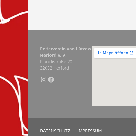
Reiterverein von Lützow
Herford e. V.
Planckstraße 20
32052 Herford
Instagram
Facebook
DATENSCHUTZ
IMPRESSUM