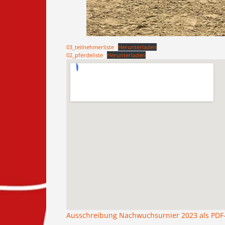
03_teilnehmerliste
Herunterladen
02_pferdeliste
Herunterladen
Ausschreibung Nachwuchsurnier 2023 als PD