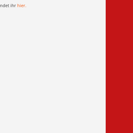
indet ihr
hier.