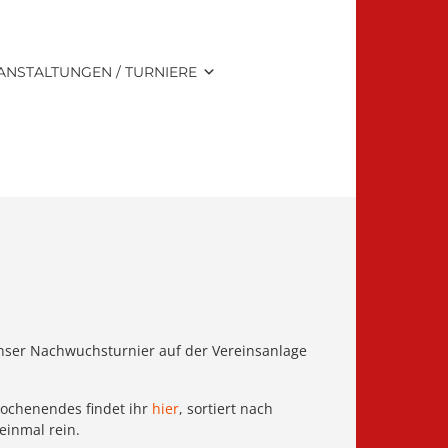
ANSTALTUNGEN / TURNIERE
nser Nachwuchsturnier auf der Vereinsanlage
wochenendes findet ihr
hier
, sortiert nach
einmal rein.