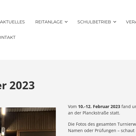
AKTUELLES
REITANLAGE
SCHULBETRIEB
VER
ONTAKT
r 2023
Vom
10.-12. Februar 2023
fand u
an der Planckstraße statt.
Die Fotos des gesamten Turnier
Namen oder Prüfungen – schaut 