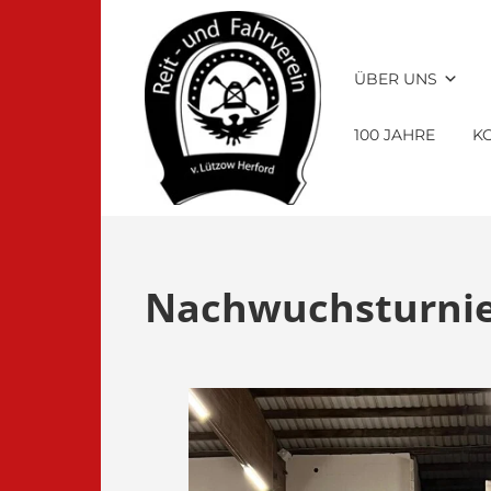
ÜBER UNS
100 JAHRE
K
Nachwuchsturnie