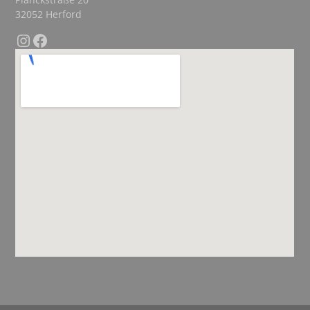
32052 Herford
Instagram
Facebook